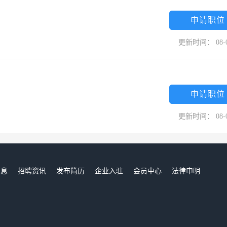
申请职位
更新时间： 08-
申请职位
更新时间： 08-
信息
招聘资讯
发布简历
企业入驻
会员中心
法律申明
们