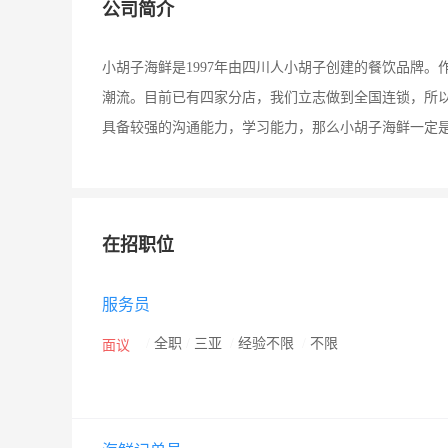
公司简介
小胡子海鲜是1997年由四川人小胡子创建的餐饮品牌
潮流。目前已有四家分店，我们立志做到全国连锁，所以
具备较强的沟通能力，学习能力，那么小胡子海鲜一定
在招职位
服务员
/
全职
/
三亚
/
经验不限
/
不限
面议