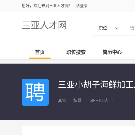
您好，欢迎来到三亚人才网！
请登录
三亚人才网
职位
首页
职位搜索
简历中心
三亚小胡子海鲜加
其它
|
私营
|
50～100人
|