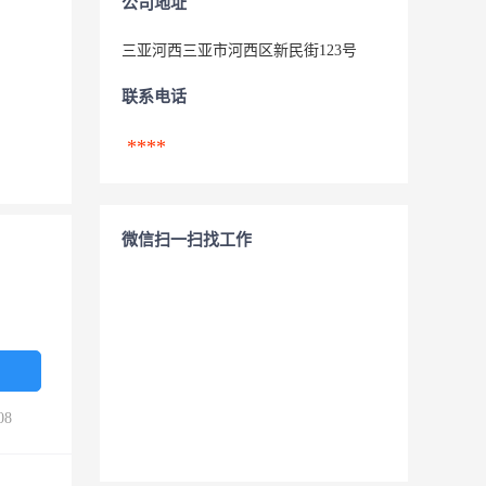
公司地址
三亚河西三亚市河西区新民街123号
联系电话
****
微信扫一扫找工作
08