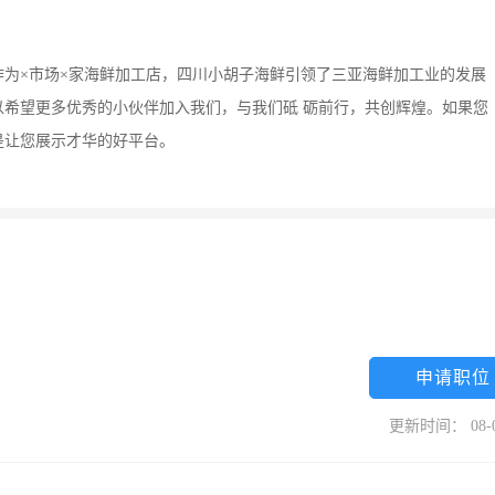
。作为×市场×家海鲜加工店，四川小胡子海鲜引领了三亚海鲜加工业的发展
希望更多优秀的小伙伴加入我们，与我们砥 砺前行，共创辉煌。如果您
是让您展示才华的好平台。
申请职位
更新时间： 08-