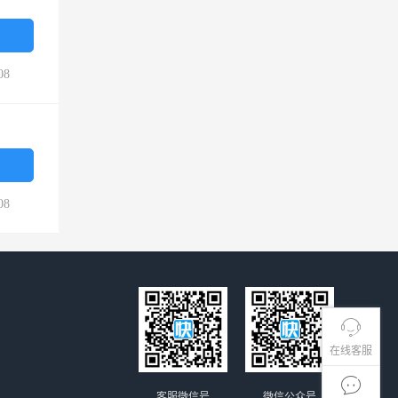
08
08
在线客服
客服微信号
微信公众号