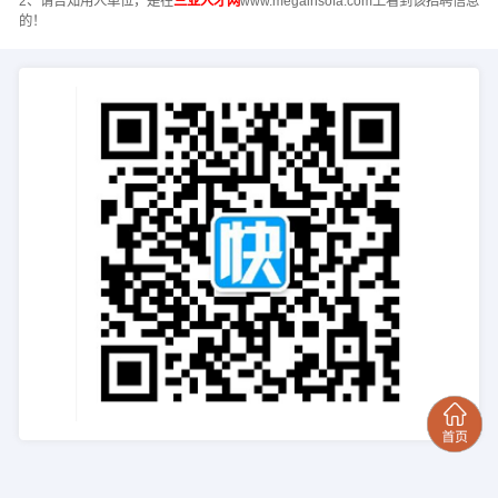
2、请告知用人单位，是在
三亚人才网
www.megainsofa.com上看到该招聘信息
的！