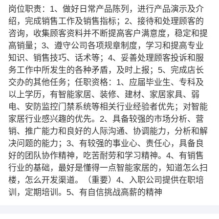
岗位职责：1、做好日常产品陈列，进行产品演示及介
绍，完成销售工作及销售指标；2、接待和处理顾客的
咨询，收集顾客资料并不断提高客户满意度，稳定和提
高销量；3、遵守公司各项规章制度，学习和提高专业
知识、销售技巧、话术等；4、妥善处理顾客投诉和服
务工作中所发生的各种矛盾，及时上报；5、完成店长
交办的其他任务；任职资格：1、应届毕业生、专科及
以上学历，有智能家居、装修、建材、家居家具、弱
电、安防监控门禁系统等相关行业经验者优先；对智能
家居行业感兴趣的优先。2、具备较强的市场分析、营
销、推广能力和良好的人际沟通、协调能力，分析和解
决问题的能力；3、有较强的事业心、责任心，具备良
好的团队协作精神，吃苦耐劳和学习精神。4、有销售
行业的基础，最好是懂得一点智能家居的，知道怎么扫
楼，怎么开发渠道。（重要）4、入职公司提供在职培
训，定期培训。5、有自信挑战高薪的精神