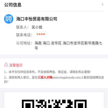
公司信息
海口丰怡贸易有限公司
联系人：
吴小姐
****
联系电话：
公司地址：
海南 海口 龙华区 海口市龙华区新华南路七
号
温馨提示
1、本平台仅供信息发布，不会收取押金、保证金，请微友务必谨慎！
2、请告知用人单位，是在
三亚人才网
www.megainsofa.com上看到该招聘信息
的！