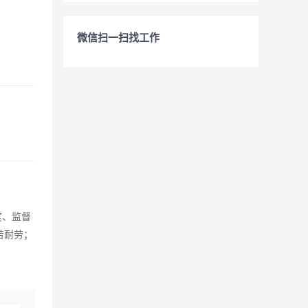
微信扫一扫找工作
度、监督
苦耐劳；