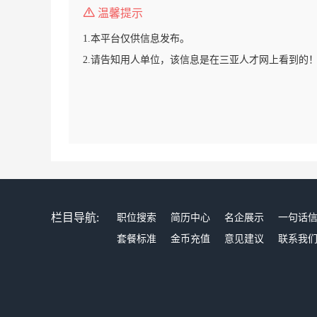
温馨提示
1.本平台仅供信息发布。
2.请告知用人单位，该信息是在三亚人才网上看到的
栏目导航:
职位搜索
简历中心
名企展示
一句话
套餐标准
金币充值
意见建议
联系我