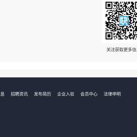
！
关注获取更多信
信息
招聘资讯
发布简历
企业入驻
会员中心
法律申明
们