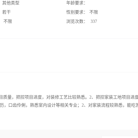
：
其他类型
年龄要求：
：
若干
性别要求：
不限
：
不限
浏览次数：
337
项目质量，把控项目进度，对装修工艺比较熟悉。2、把控家装工地项目进
学历，口齿伶俐，熟悉室内设计等相关专业；2、对家装流程较熟悉，能吃