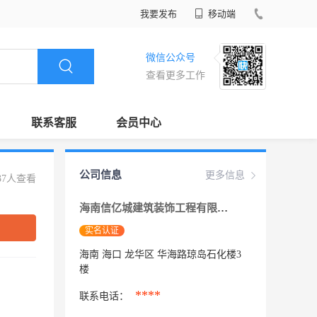
我要发布
移动端
微信公众号
查看更多工作
联系客服
会员中心
公司信息
更多信息
37人查看
海南信亿城建筑装饰工程有限公司
实名认证
海南 海口 龙华区 华海路琼岛石化楼3
楼
****
联系电话：