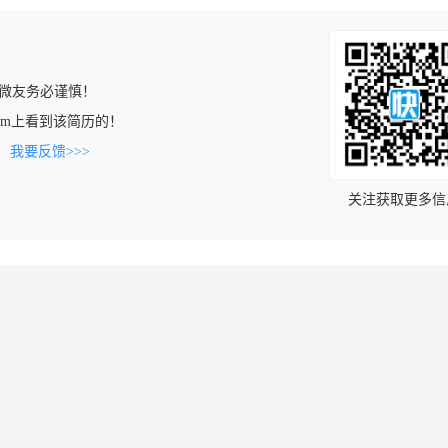
微友务必谨慎！
fa.com上看到该简历的！
。
我要反馈>>>
关注获取更多信