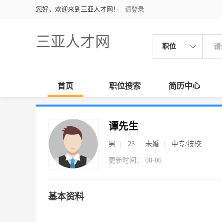
您好，欢迎来到三亚人才网！
请登录
三亚人才网
职位
首页
职位搜索
简历中心
谭先生
男
23
未婚
中专/技校
更新时间： 08-06
基本资料