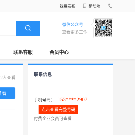
我要发布
移动端
微信公众号
查看更多工作
联系客服
会员中心
联系信息
72人查看
查看
153****2907
手机号码：
点击查看完整号码
付费企业会员可查看